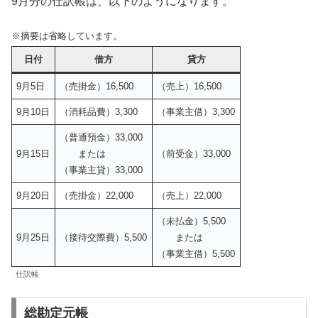
9月分の仕訳帳は、以下のようになります。
※摘要は省略しています。
日付
借方
貸方
9月5日
（売掛金）16,500
（売上）16,500
9月10日
（消耗品費）3,300
（事業主借）3,300
（普通預金）33,000
9月15日
または
（前受金）33,000
（事業主貸）33,000
9月20日
（売掛金）22,000
（売上）22,000
（未払金）5,500
9月25日
（接待交際費）5,500
または
（事業主借）5,500
仕訳帳
総勘定元帳