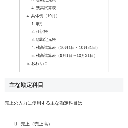
残高試算表
具体例（10月）
取引
仕訳帳
総勘定元帳
残高試算表（10月1日～10月31日）
残高試算表（9月1日～10月31日）
おわりに
主な勘定科目
売上の入力に使用する主な勘定科目は
売上（売上高）