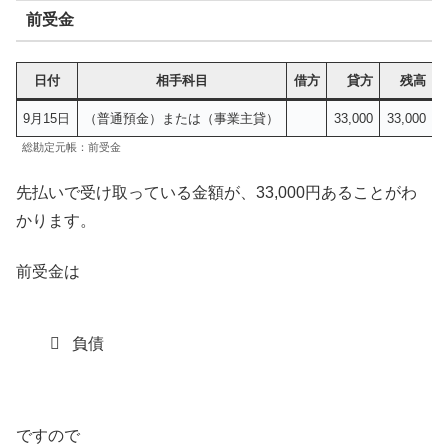
前受金
日付
相手科目
借方
貸方
残高
9月15日
（普通預金）または（事業主貸）
33,000
33,000
総勘定元帳：前受金
先払いで受け取っている金額が、33,000円あることがわ
かります。
前受金は
負債
ですので