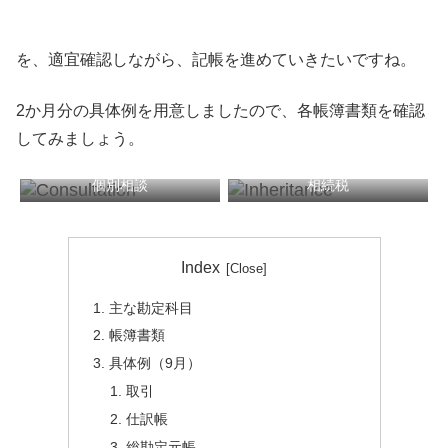
を、適宜確認しながら、記帳を進めていきたいですね。
2か月分の具体例を用意しましたので、各帳簿書類を確認
してみましょう。
個別相談
相続税
税務顧問
確定申告
Index
主な勘定科目
帳簿書類
具体例（9月）
取引
仕訳帳
総勘定元帳