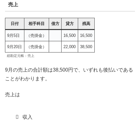
売上
日付
相手科目
借方
貸方
残高
9月5日
（売掛金）
16,500
16,500
9月20日
（売掛金）
22,000
38,500
総勘定元帳：売上
9月の売上の合計額は38,500円で、いずれも後払いである
ことがわかります。
売上は
収入