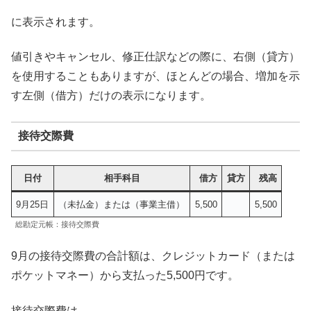
に表示されます。
値引きやキャンセル、修正仕訳などの際に、右側（貸方）
を使用することもありますが、ほとんどの場合、増加を示
す左側（借方）だけの表示になります。
接待交際費
日付
相手科目
借方
貸方
残高
9月25日
（未払金）または（事業主借）
5,500
5,500
総勘定元帳：接待交際費
9月の接待交際費の合計額は、クレジットカード（または
ポケットマネー）から支払った5,500円です。
接待交際費は