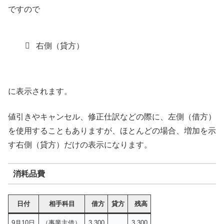
ですので
右側（貸方）
に表示されます。
値引きやキャンセル、修正仕訳などの際に、左側（借方）
を使用することもありますが、ほとんどの場合、増加を示
す右側（貸方）だけの表示になります。
消耗品費
日付
相手科目
借方
貸方
残高
9月10日
（事業主借）
3,300
3,300