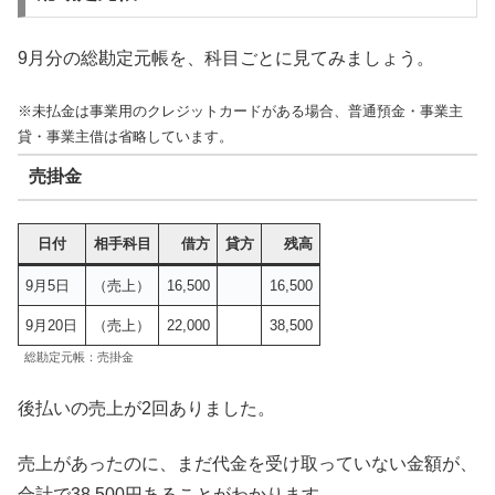
9月分の総勘定元帳を、科目ごとに見てみましょう。
※未払金は事業用のクレジットカードがある場合、普通預金・事業主
貸・事業主借は省略しています。
売掛金
日付
相手科目
借方
貸方
残高
9月5日
（売上）
16,500
16,500
9月20日
（売上）
22,000
38,500
総勘定元帳：売掛金
後払いの売上が2回ありました。
売上があったのに、まだ代金を受け取っていない金額が、
合計で38,500円あることがわかります。