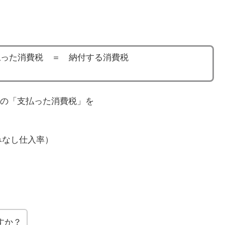
払った消費税 ＝ 納付する消費税
の「支払った消費税」を
みなし仕入率）
すか？