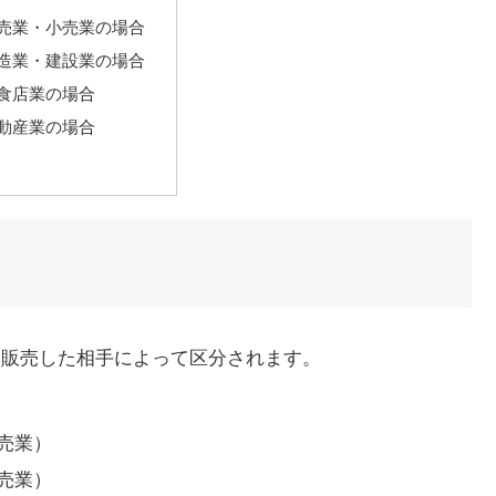
売業・小売業の場合
造業・建設業の場合
食店業の場合
動産業の場合
、販売した相手によって区分されます。
売業）
売業）