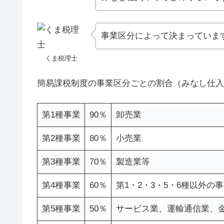
事業区分によって決まっていま
くま税理士
簡易課税制度の事業区分ごとの割合（みなし仕入
第1種事業
90％
卸売業
第2種事業
80％
小売業
第3種事業
70％
製造業等
第4種事業
60％
第1・2・3・5・6種以外の
第5種事業
50％
サービス業、運輸通信業、