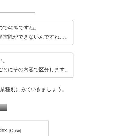
で40％ですね。
額控除ができないんですね…。
い。
ごとにその内容で区分します。
業種別にみていきましょう。
税務顧問
確定申告
dex