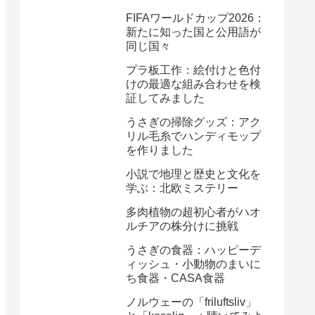
FIFAワールドカップ2026：
新たに知った国と公用語が
同じ国々
プラ板工作：絵付けと色付
けの最適な組み合わせを検
証してみました
うさぎの掃除グッズ：アク
リル毛糸でハンディモップ
を作りました
小説で地理と歴史と文化を
学ぶ：北欧ミステリー
多肉植物の超初心者がハオ
ルチアの株分けに挑戦
うさぎの食器：ハッピーデ
ィッシュ・小動物のまいに
ち食器・CASA食器
ノルウェーの「friluftsliv」