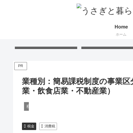
Home
ホーム
Free Gift – Kuma’s
「くまちゃんポストカー
Postcard 2026
無料プレゼント 2026
PR
業種別：簡易課税制度の事業区
業・飲食店業・不動産業）
税金
税金
消費税