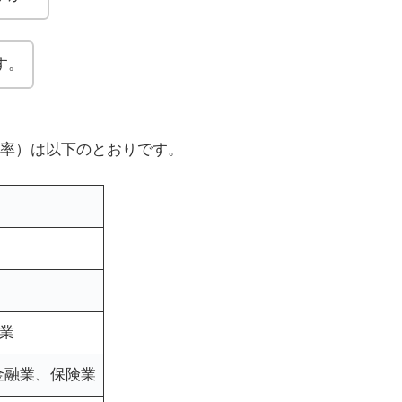
す。
率）は以下のとおりです。
事業
金融業、保険業