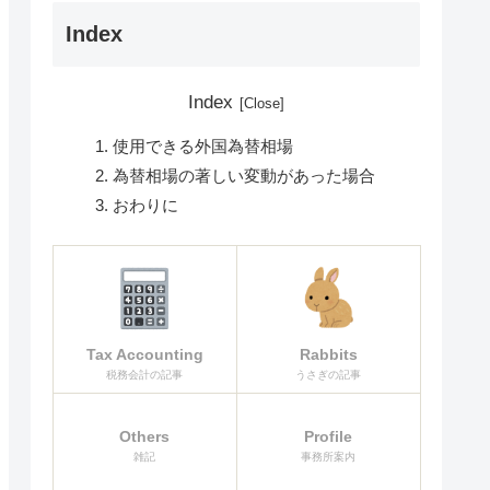
Index
Index
使用できる外国為替相場
為替相場の著しい変動があった場合
おわりに
Tax Accounting
Rabbits
税務会計の記事
うさぎの記事
Others
Profile
雑記
事務所案内