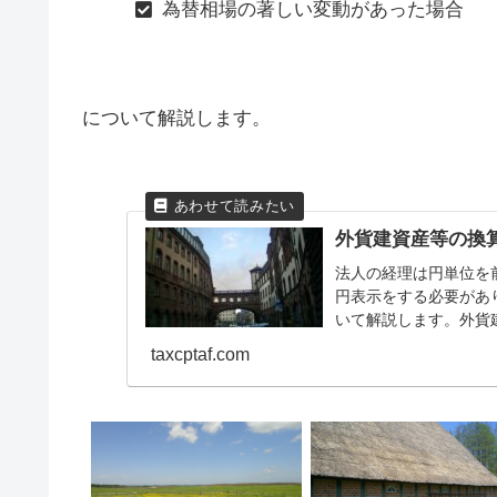
為替相場の著しい変動があった場合
について解説します。
外貨建資産等の換
法人の経理は円単位を
円表示をする必要があ
いて解説します。外貨
のうち外国通貨外貨預金外
taxcptaf.com