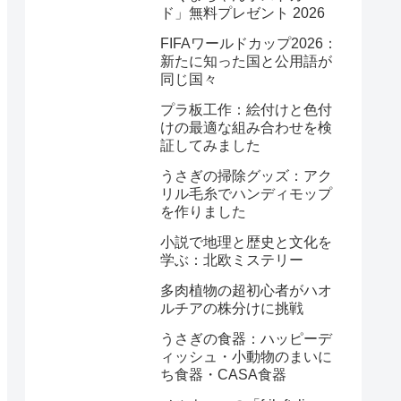
ド」無料プレゼント 2026
FIFAワールドカップ2026：
新たに知った国と公用語が
同じ国々
プラ板工作：絵付けと色付
けの最適な組み合わせを検
証してみました
うさぎの掃除グッズ：アク
リル毛糸でハンディモップ
を作りました
小説で地理と歴史と文化を
学ぶ：北欧ミステリー
多肉植物の超初心者がハオ
ルチアの株分けに挑戦
うさぎの食器：ハッピーデ
ィッシュ・小動物のまいに
ち食器・CASA食器