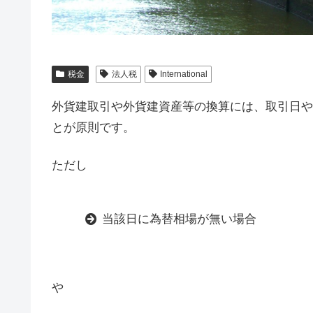
税金
法人税
International
外貨建取引や外貨建資産等の換算には、取引日や
とが原則です。
ただし
当該日に為替相場が無い場合
や