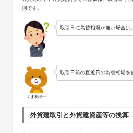
則です。
取引日に為替相場が無い場合は
取引日前の直近日の為替相場を
くま税理士
外貨建取引と外貨建資産等の換算