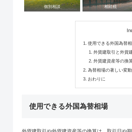
個別相談
相続税
In
使用できる外国為替
外貨建取引と外貨
外貨建資産等の換
為替相場の著しい変
おわりに
使用できる外国為替相場
外貨建取引や外貨建資産等の換算は、取引日や期