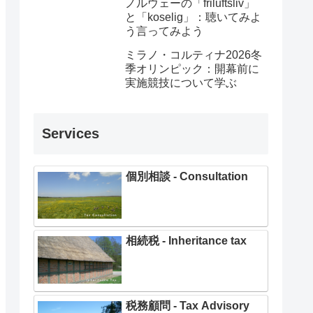
ノルウェーの「friluftsliv」
と「koselig」：聴いてみよ
う言ってみよう
ミラノ・コルティナ2026冬
季オリンピック：開幕前に
実施競技について学ぶ
Services
個別相談 - Consultation
相続税 - Inheritance tax
税務顧問 - Tax Advisory