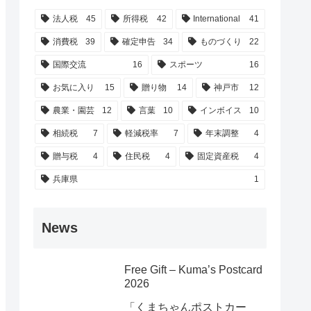
法人税
45
所得税
42
International
41
消費税
39
確定申告
34
ものづくり
22
国際交流
16
スポーツ
16
お気に入り
15
贈り物
14
神戸市
12
農業・園芸
12
言葉
10
インボイス
10
相続税
7
軽減税率
7
年末調整
4
贈与税
4
住民税
4
固定資産税
4
兵庫県
1
News
Free Gift – Kuma’s Postcard
2026
「くまちゃんポストカー