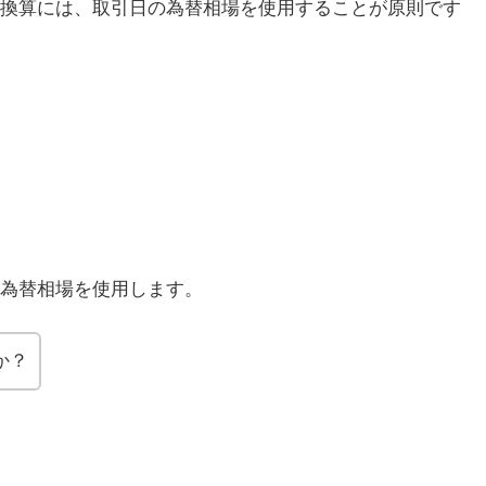
換算には、取引日の為替相場を使用することが原則です
為替相場を使用します。
か？