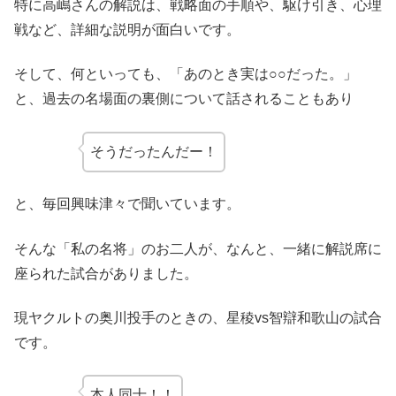
特に高嶋さんの解説は、戦略面の手順や、駆け引き、心理
戦など、詳細な説明が面白いです。
そして、何といっても、「あのとき実は○○だった。」
と、過去の名場面の裏側について話されることもあり
そうだったんだー！
と、毎回興味津々で聞いています。
そんな「私の名将」のお二人が、なんと、一緒に解説席に
座られた試合がありました。
現ヤクルトの奥川投手のときの、星稜vs智辯和歌山の試合
です。
本人同士！！