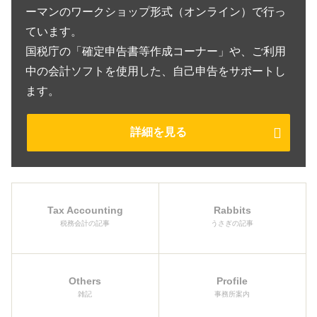
ーマンのワークショップ形式（オンライン）で行っ
ています。
国税庁の「確定申告書等作成コーナー」や、ご利用
中の会計ソフトを使用した、自己申告をサポートし
ます。
詳細を見る
Tax Accounting
Rabbits
税務会計の記事
うさぎの記事
Others
Profile
雑記
事務所案内