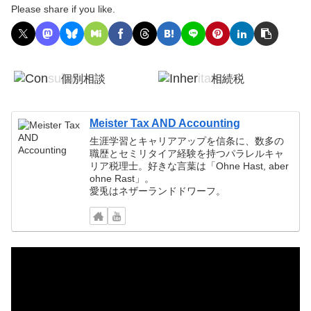
Please share if you like.
個別相談
相続税
税務顧問
確定申告
Meister Tax AND Accounting
生涯学習とキャリアアップを信条に、数多の
職歴とセミリタイア経験を持つパラレルキャ
リア税理士。好きな言葉は「Ohne Hast, aber
ohne Rast」。
愛兎はネザーランドドワーフ。
動
画
プ