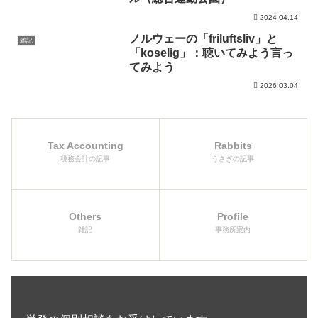
2024.04.14
ノルウェーの「friluftsliv」と
雑記
「koselig」：聴いてみよう言っ
てみよう
2026.03.04
Tax Accounting
Rabbits
税務会計の記事
うさぎの記事
Others
Profile
雑記
事務所案内