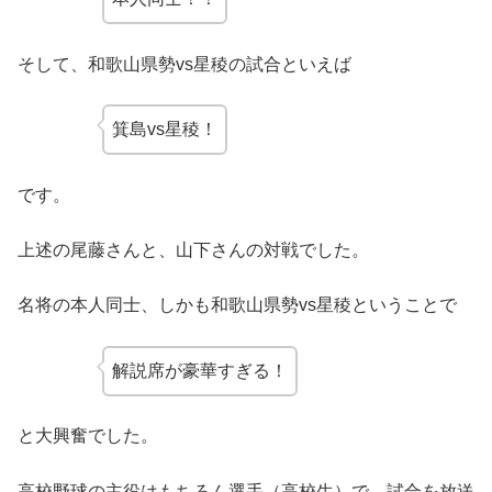
そして、和歌山県勢vs星稜の試合といえば
箕島vs星稜！
です。
上述の尾藤さんと、山下さんの対戦でした。
名将の本人同士、しかも和歌山県勢vs星稜ということで
解説席が豪華すぎる！
と大興奮でした。
高校野球の主役はもちろん選手（高校生）で、試合を放送