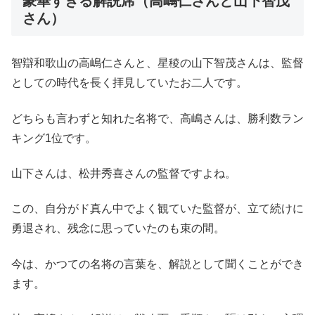
豪華すぎる解説席（高嶋仁さんと山下智茂
さん）
智辯和歌山の高嶋仁さんと、星稜の山下智茂さんは、監督
としての時代を長く拝見していたお二人です。
どちらも言わずと知れた名将で、高嶋さんは、勝利数ラン
キング1位です。
山下さんは、松井秀喜さんの監督ですよね。
この、自分がド真ん中でよく観ていた監督が、立て続けに
勇退され、残念に思っていたのも束の間。
今は、かつての名将の言葉を、解説として聞くことができ
ます。