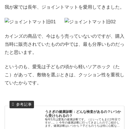
我が家では長年、ジョイントマットを愛用してきました。
カインズの商品で、今はもう売っていないのですが、購入
当時に販売されていたものの中では、最も分厚いものだっ
たと思います。
というのも、愛兎は子どもの頃から軽いソアホック（た
こ）があって、敷物を選ぶときは、クッション性を重視し
ていたからです。
うさぎの健康診断：どんな検査があるの？いつか
ら受けられるの？
毎年5月は愛兎の健康診断です。（といってもまだ2年目で
すが...。）今年の健康診断に行ってきましたのでご紹介し
ます。健康診断はいつから？子どものうちは特に心配なこ
とが多く、お迎えしてすぐの赤ちゃんの頃から早く健康診