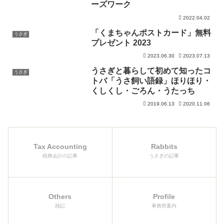
ーズワーク
2022.04.02
「くまちゃんポストカード」無料
うさぎ
プレゼント 2023
2023.06.30
2023.07.13
うさぎと暮らして初めて知ったコ
うさぎ
トバ「うさ飼い語録」ほりほり・
くしくし・ごろん・うたっち
2019.06.13
2020.11.06
Tax Accounting
Rabbits
税務会計の記事
うさぎの記事
Others
Profile
雑記
事務所案内