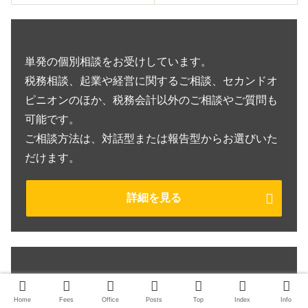
単発の個別相談をお受けしています。
税務相談、起業や経営に関するご相談、セカンドオ
ピニオンのほか、税務会計以外のご相談やご質問も
可能です。
ご相談方法は、対話型または報告型からお選びいた
だけます。
詳細を見る
相続税申告のご依頼を承っております。
Home
Fees
Office
Posts
Top
Index
Info