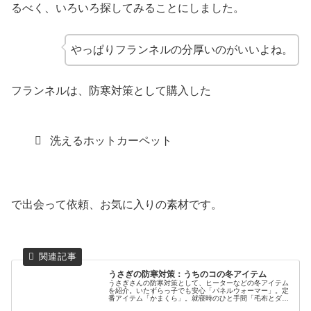
るべく、いろいろ探してみることにしました。
やっぱりフランネルの分厚いのがいいよね。
フランネルは、防寒対策として購入した
洗えるホットカーペット
で出会って依頼、お気に入りの素材です。
うさぎの防寒対策：うちのコの冬アイテム
うさぎさんの防寒対策として、ヒーターなどの冬アイテム
を紹介。いたずらっ子でも安心「パネルウォーマー」。定
番アイテム「かまくら」。就寝時のひと手間「毛布とダン
ボール」。部屋んぽに最適「洗えるホットカーペット」。