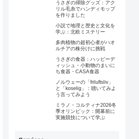
うさぎの掃除グッズ：アク
リル毛糸でハンディモップ
を作りました
小説で地理と歴史と文化を
学ぶ：北欧ミステリー
多肉植物の超初心者がハオ
ルチアの株分けに挑戦
うさぎの食器：ハッピーデ
ィッシュ・小動物のまいに
ち食器・CASA食器
ノルウェーの「friluftsliv」
と「koselig」：聴いてみよ
う言ってみよう
ミラノ・コルティナ2026冬
季オリンピック：開幕前に
実施競技について学ぶ