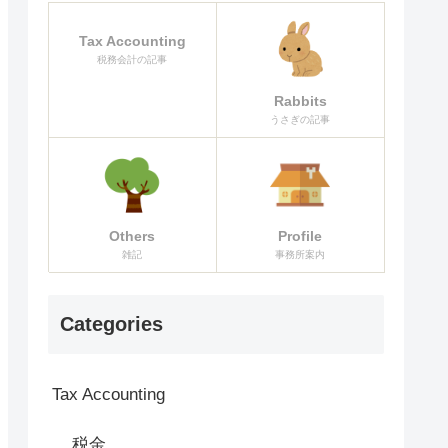
Tax Accounting
税務会計の記事
Rabbits
うさぎの記事
Others
Profile
雑記
事務所案内
Categories
Tax Accounting
税金