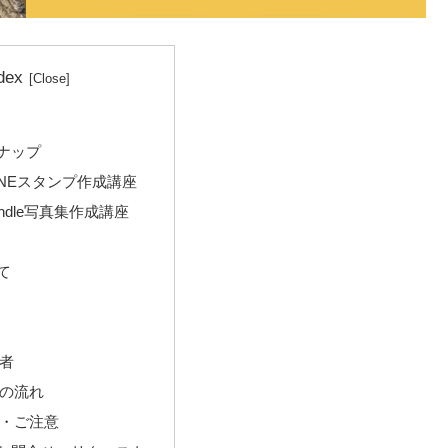
dex
ナップ
INEスタンプ作成講座
ndle写真集作成講座
て
者
の流れ
・ご注意