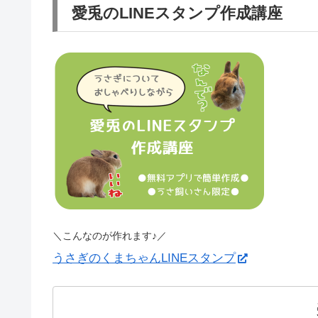
愛兎のLINEスタンプ作成講座
＼こんなのが作れます♪／
うさぎのくまちゃんLINEスタンプ