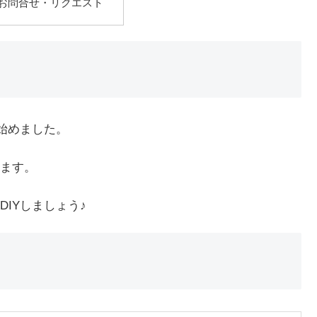
お問合せ・リクエスト
始めました。
ます。
IYしましょう♪