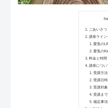
In
ごあいさつ
講座ライン
愛兎のL
愛兎のKi
料金と時間
講座につい
受講方法
受講日時
受講対象
受講まで
補足事項