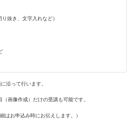
切り抜き、文字入れなど）
ど
順に沿って行います。
目（画像作成）だけの受講も可能です。
細はお申込み時にお伝えします。）