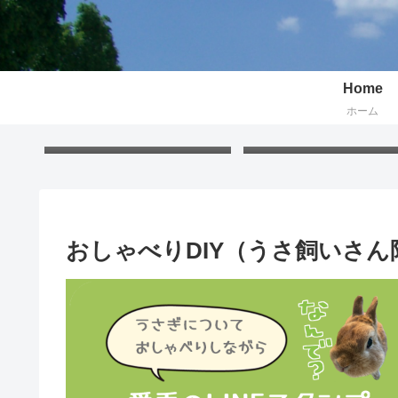
Home
ホーム
Free Gift – Kuma’s
「くまちゃんポストカー
Postcard 2026
無料プレゼント 2026
おしゃべりDIY（うさ飼いさん