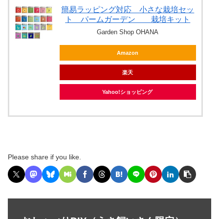
簡易ラッピング対応 小さな栽培セッ
ト パームガーデン 栽培キット
Garden Shop OHANA
Amazon
楽天
Yahoo!ショッピング
Please share if you like.