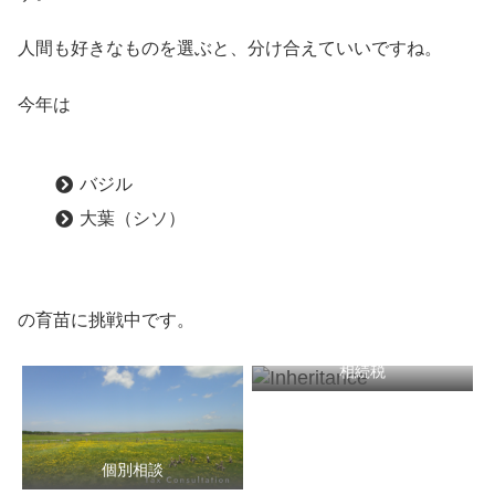
人間も好きなものを選ぶと、分け合えていいですね。
今年は
バジル
大葉（シソ）
の育苗に挑戦中です。
相続税
個別相談
税務顧問