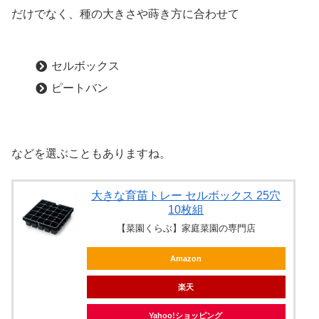
だけでなく、種の大きさや蒔き方に合わせて
セルボックス
ピートバン
などを選ぶこともありますね。
大きな育苗トレー セルボックス 25穴
10枚組
【菜園くらぶ】家庭菜園の専門店
Amazon
楽天
Yahoo!ショッピング