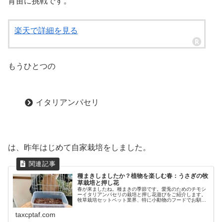
育苗に挑戦です。
楽天で詳細を見る
もうひとつの
イタリアンパセリ
は、昨年はじめて自家栽培をしました。
種まきしましたか？植物を楽しむ春：うさぎの牧
草栽培と押し花
春が来ましたね。種まきの季節です。愛兎のためのチモシ
ーイタリアンパセリの栽培と押し花遊びをご紹介します。
牧草栽培セットペット業界、特に小動物のフードでお馴染
みのイースターですが、本社は我らが兵庫県！にありま
す。愛兎もバニーセレクションプロの...
taxcptaf.com