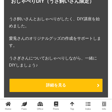
おしゃべりDIY（うさ飼いさん限定）
うさ飼いさんとおしゃべりがしたく、DIY講座を始
めました。
愛兎さんのオリジナルグッズの作成をサポートしま
す。
うさぎさんについておしゃべりしながら、一緒に
DIYしましょう♪
詳細を見る
Home
Fees
Office
Posts
Top
Index
Info