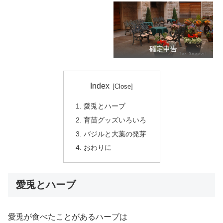
確定申告
Index
愛兎とハーブ
育苗グッズいろいろ
バジルと大葉の発芽
おわりに
愛兎とハーブ
愛兎が食べたことがあるハーブは