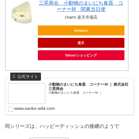
三晃商会 小動物のまいにち食器 コ
ーナーM 関東当日便
charm 楽天市場店
Amazon
楽天
Yahoo!ショッピング
小動物のまいにち食器 コーナーＭ ｜ 株式会社
三晃商会
小動物のまいにち食器 コーナーＭ ｜
www.sanko-wild.com
同シリーズは、ハッピーディッシュの後継のようで