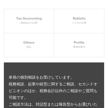
Tax Accounting
Rabbits
税務会計の記事
うさぎの記事
Others
Profile
雑記
事務所案内
単発の個別相談をお受けしています。
税務相談、起業や経営に関するご相談、セカンドオ
ピニオンのほか、税務会計以外のご相談やご質問も
可能です。
ご相談方法は、対話型または報告型からお選びいた