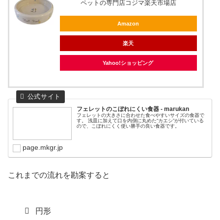
ペットの専門店コジマ楽天市場店
Amazon
楽天
Yahoo!ショッピング
フェレットのこぼれにくい食器 - marukan
フェレットの大きさに合わせた食べやすいサイズの食器で
す。 浅皿に加えて口を内側に丸めた“カエシ”が付いている
ので、こぼれにくく使い勝手の良い食器です。
page.mkgr.jp
これまでの流れを勘案すると
円形