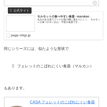
モルモットの食べやすい食器 - marukan
丸みのある底でフードが皿の隅に溜まりにくく、 モルモッ
トが食べやすい広口・平型の食器です。
page.mkgr.jp
同じシリーズには、似たような形状で
フェレットのこぼれにくい食器（マルカン）
もあります。
CASA フェレットのこぼれにくい食器