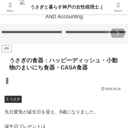
Menu
Search
Free Gift – Kuma’s
「くまちゃんポストカード」
Postcard 2026
無料プレゼント 2026
PR
うさぎの食器：ハッピーディッシュ・小動
物のまいにち食器・CASA食器
うさぎ
2026.03.16
うさぎ
先日愛兎が誕生日を迎え、8歳になりました。
誕生日プレゼントは