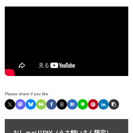
Please share if you like.
おしゃべりDIY（うさ飼いさん限定）