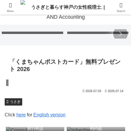
Menu
Search
Free Gift – Kuma’s
「くまちゃんポストカード」
Postcard 2026
無料プレゼント 2026
「くまちゃんポストカード」無料プレゼン
ト 2026
うさぎ
2026.07.03
2026.07.14
うさぎ
Click
here
for
English version
個別相談
相続税
税務顧問
確定申告