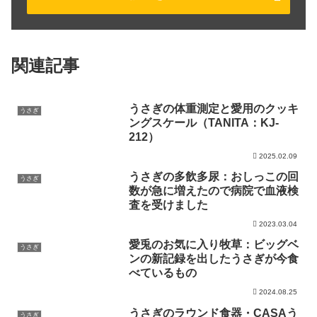
関連記事
うさぎの体重測定と愛用のクッキ
うさぎ
ングスケール（TANITA：KJ-
212）
2025.02.09
うさぎの多飲多尿：おしっこの回
うさぎ
数が急に増えたので病院で血液検
査を受けました
2023.03.04
愛兎のお気に入り牧草：ビッグベ
うさぎ
ンの新記録を出したうさぎが今食
べているもの
2024.08.25
うさぎのラウンド食器・CASAう
うさぎ