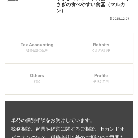
さぎの食べやすい食器（マルカ
ン）
2025.12.07
Tax Accounting
Rabbits
税務会計の記事
うさぎの記事
Others
Profile
雑記
事務所案内
単発の個別相談をお受けしています。
税務相談、起業や経営に関するご相談、セカンドオ
ピニオンのほか、税務会計以外のご相談やご質問も