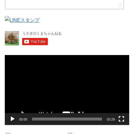
動
画
プ
レ
ー
ヤ
ー
00:00
03:29