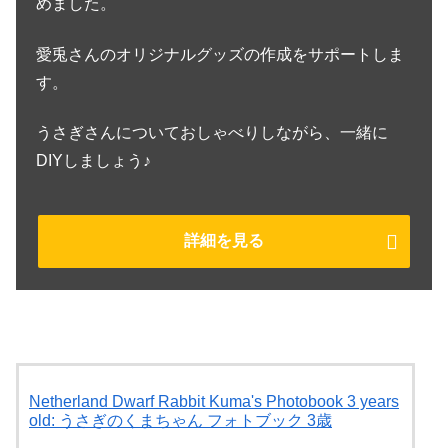
めました。
愛兎さんのオリジナルグッズの作成をサポートしま
す。
うさぎさんについておしゃべりしながら、一緒に
DIYしましょう♪
詳細を見る
Netherland Dwarf Rabbit Kuma's Photobook 3 years
old: うさぎのくまちゃん フォトブック 3歳