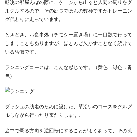
朝晩の部屋んぽの際に、ケージから出ると人間の周りをグ
ルグルするので、その延長でほんの数秒ですがトレーニン
グ代わりに走っています。
ときどき、お食事処（チモシー置き場）に一目散で行って
しまうこともありますが、ほとんど欠かすことなく続けて
いる習慣です。
ランニングコースは、こんな感じです。（黄色→緑色→青
色）
ダッシュの助走のために設けた、壁沿いのコースをグルグ
ルしながら行ったり来たりします。
途中で周る方向を逆回転にすることがよくあって、その流