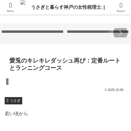
Menu
Search
Free Gift – Kuma’s
「くまちゃんポストカード」
Postcard 2026
無料プレゼント 2026
愛兎のキレキレダッシュ再び：定番ルート
とランニングコース
うさぎ
2025.10.05
うさぎ
若い頃から