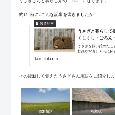
うさぎさんと暮らし始めて2年半になります。
約1年前に↓こんな記事を書きましたが
うさぎと暮らして
くしくし・ごろん
うさぎを飼い始めたこ
動画や写真とともに紹
taxcptaf.com
その後新しく覚えたうさぎさん用語をご紹介しま
個別相談
相続税