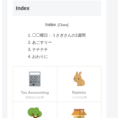
Index
Index
◯◯曜日：うさぎさんの1週間
あごすりー
テチテチ
おわりに
Tax Accounting
Rabbits
税務会計の記事
うさぎの記事