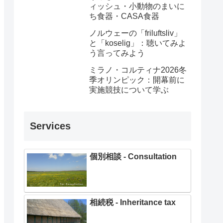
ィッシュ・小動物のまいに
ち食器・CASA食器
ノルウェーの「friluftsliv」
と「koselig」：聴いてみよ
う言ってみよう
ミラノ・コルティナ2026冬
季オリンピック：開幕前に
実施競技について学ぶ
Services
個別相談 - Consultation
相続税 - Inheritance tax