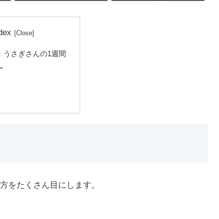
dex
：うさぎさんの1週間
ー
び方をたくさん目にします。