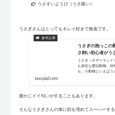
うさすいようび（うさ吸い）
うさぎさんはとってもキレイ好きで無臭です。
うさぎの抱っこの
さ飼い初心者がう
うさぎ（ネザーランド
も身近な愛玩動物。幼
も、小動物といえばう
れているはずのうさぎさん
taxcptaf.com
微かにイイ匂いがすることもあります。
そんなうさぎさんの体に顔を埋めてスーハーする