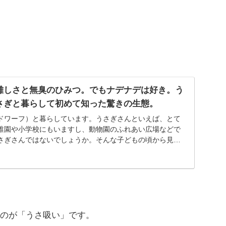
難しさと無臭のひみつ。でもナデナデは好き。う
さぎと暮らして初めて知った驚きの生態。
ドワーフ）と暮らしています。うさぎさんといえば、とて
稚園や小学校にもいますし、動物園のふれあい広場などで
さぎさんではないでしょうか。そんな子どもの頃から見慣
...
のが「うさ吸い」です。