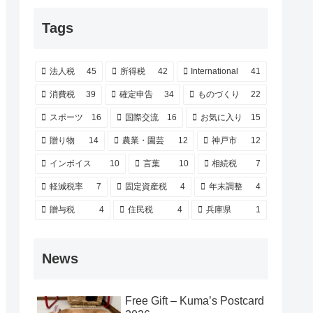
Tags
法人税
45
所得税
42
International
41
消費税
39
確定申告
34
ものづくり
22
スポーツ
16
国際交流
16
お気に入り
15
贈り物
14
農業・園芸
12
神戸市
12
インボイス
10
言葉
10
相続税
7
軽減税率
7
固定資産税
4
年末調整
4
贈与税
4
住民税
4
兵庫県
1
News
Free Gift – Kuma’s Postcard