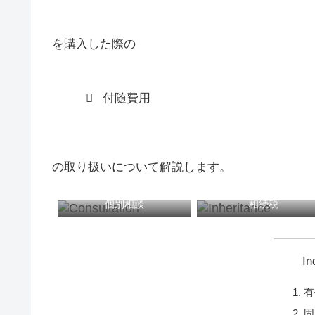
を購入した際の
付随費用
の取り扱いについて解説します。
個別相談
相続税
In
有
固