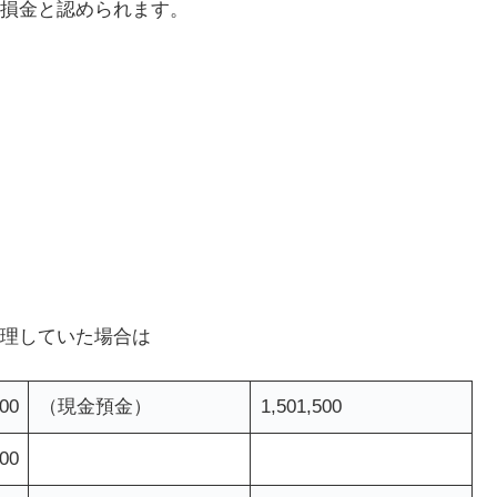
損金と認められます。
理していた場合は
000
（現金預金）
1,501,500
000