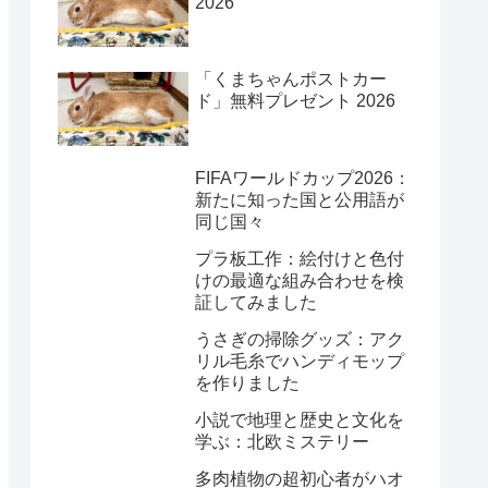
2026
「くまちゃんポストカー
ド」無料プレゼント 2026
FIFAワールドカップ2026：
新たに知った国と公用語が
同じ国々
プラ板工作：絵付けと色付
けの最適な組み合わせを検
証してみました
うさぎの掃除グッズ：アク
リル毛糸でハンディモップ
を作りました
小説で地理と歴史と文化を
学ぶ：北欧ミステリー
多肉植物の超初心者がハオ