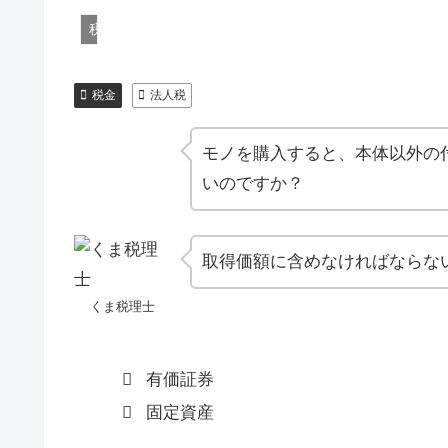
税金
税金
法人税
モノを購入すると、本体以外の
いのですか？
取得価額に含めなければならな
くま税理士
有価証券
固定資産