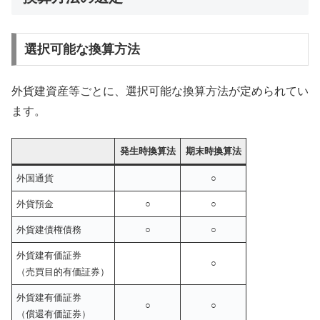
選択可能な換算方法
外貨建資産等ごとに、選択可能な換算方法が定められてい
ます。
発生時換算法
期末時換算法
外国通貨
○
外貨預金
○
○
外貨建債権債務
○
○
外貨建有価証券
○
（売買目的有価証券）
外貨建有価証券
○
○
（償還有価証券）