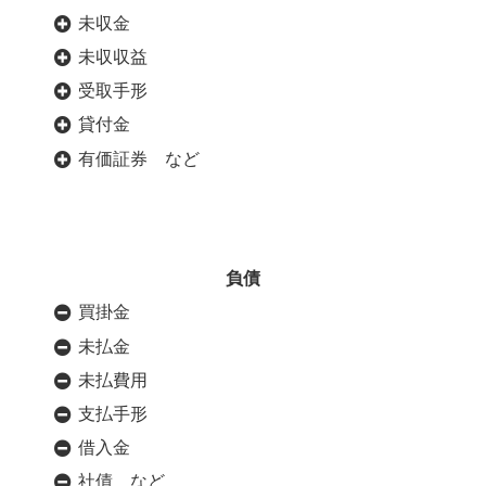
未収金
未収収益
受取手形
貸付金
有価証券 など
負債
買掛金
未払金
未払費用
支払手形
借入金
社債 など