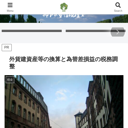
Menu
Search
Free Gift – Kuma’s
「くまちゃんポストカード」
Postcard 2026
無料プレゼント 2026
PR
外貨建資産等の換算と為替差損益の税務調
整
税金