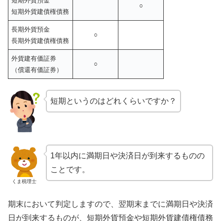
短期外貨預金
○
短期外貨建債権債務
長期外貨預金
○
長期外貨建債権債務
外貨建有価証券
○
（償還有価証券）
短期というのはどれくらいですか？
1年以内に満期日や決済日が到来するものの
ことです。
くま税理士
期末において判定しますので、翌期末までに満期日や決済
日が到来するものが、短期外貨預金や短期外貨建債権債務