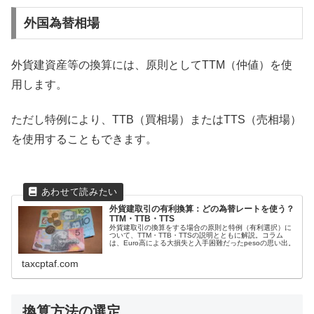
外国為替相場
外貨建資産等の換算には、原則としてTTM（仲値）を使
用します。
ただし特例により、TTB（買相場）またはTTS（売相場）
を使用することもできます。
外貨建取引の有利換算：どの為替レートを使う？
TTM・TTB・TTS
外貨建取引の換算をする場合の原則と特例（有利選択）に
ついて、TTM・TTB・TTSの説明とともに解説。コラム
は、Euro高による大損失と入手困難だったpesoの思い出。
taxcptaf.com
換算方法の選定