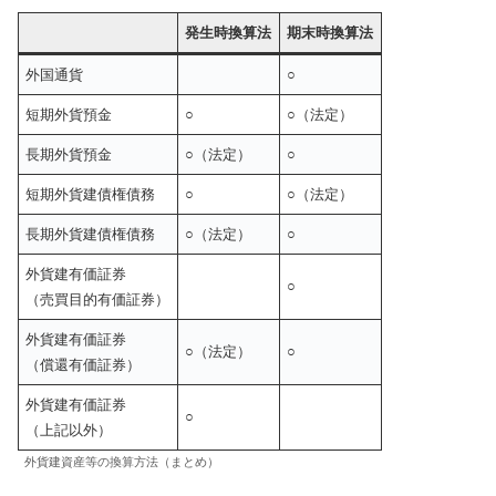
発生時換算法
期末時換算法
外国通貨
○
短期外貨預金
○
○（法定）
長期外貨預金
○（法定）
○
短期外貨建債権債務
○
○（法定）
長期外貨建債権債務
○（法定）
○
外貨建有価証券
○
（売買目的有価証券）
外貨建有価証券
○（法定）
○
（償還有価証券）
外貨建有価証券
○
（上記以外）
外貨建資産等の換算方法（まとめ）