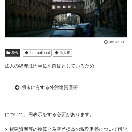
2023.01.14
税金
International
法人税
法人の経理は円単位を前提としているため
期末に有する外貨建資産等
について、円表示をする必要があります。
外貨建資産等の換算と為替差損益の税務調整について解説