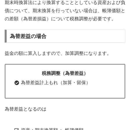
期末時換算法により換算することとしている資産および負
債について、期末換算を行っていない場合は、帳簿価額と
の差額（為替差損益）について税務調整が必要です。
為替差益の場合
益金の額に算入しますので、加算調整になります。
税務調整（為替差益）
為替差益計上もれ（加算・留保）
為替差益となるのは