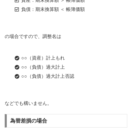
資産：期末換算額 ＞ 帳簿価額
負債：期末換算額 ＜ 帳簿価額
の場合ですので、調整名は
○○（資産）計上もれ
○○（負債）過大計上
○○（負債）過大計上否認
などでも構いません。
為替差損の場合