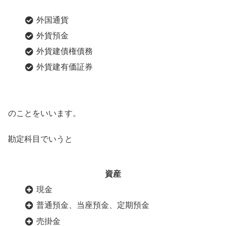
外国通貨
外貨預金
外貨建債権債務
外貨建有価証券
のことをいいます。
勘定科目でいうと
資産
現金
普通預金、当座預金、定期預金
売掛金