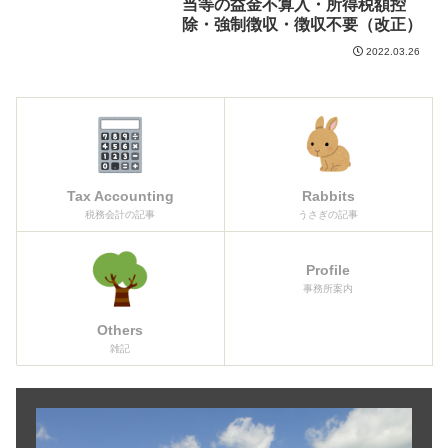
当等の益金不算入・所得税額控
除・強制徴収・徴収不要（改正）
2022.03.26
Tax Accounting
Rabbits
税務会計の記事
うさぎの記事
Profile
事務所案内
Others
雑記