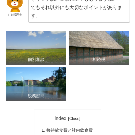
でもそれ以外にも大切なポイントがありま
くま税理士
す。
個別相談
相続税
確定申告
税務顧問
Index
接待飲食費と社内飲食費