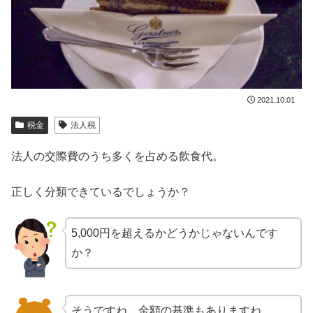
2021.10.01
税金
法人税
法人の交際費のうち多くを占める飲食代。
正しく分類できているでしょうか？
5,000円を超えるかどうかじゃないんです
か？
そうですね。金額の基準もありますね。