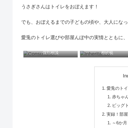
うさぎさんはトイレをおぼえます！
でも、おぼえるまでの子どもの頃や、大人になっ
愛兎のトイレ選びや部屋んぽ中の実情とともに、
個別相談
相続税
In
愛兎のト
赤ちゃ
ビッグ
実録！部
～6か月