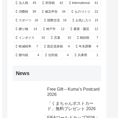
法人税
45
所得税
42
International
41
消費税
39
確定申告
34
ものづくり
22
スポーツ
16
国際交流
16
お気に入り
15
贈り物
14
神戸市
12
農業・園芸
12
インボイス
10
言葉
10
相続税
7
軽減税率
7
固定資産税
4
年末調整
4
贈与税
4
住民税
4
兵庫県
1
News
Free Gift – Kuma’s Postcard
2026
「くまちゃんポストカー
ド」無料プレゼント 2026
FIFAワールドカップ2026：