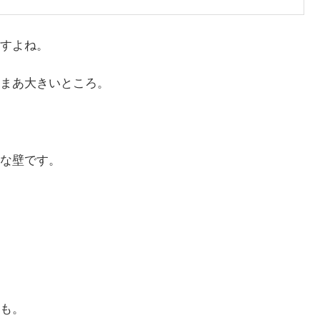
すよね。
まあ大きいところ。
な壁です。
も。