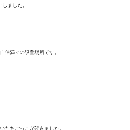
にしました。
自信満々の設置場所です。
いたちごっこが続きました。