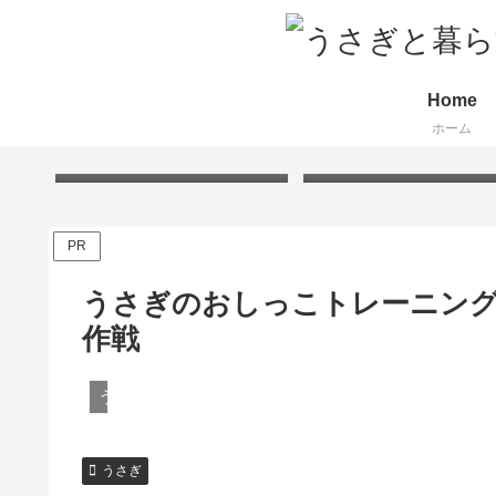
Home
ホーム
Free Gift – Kuma’s
「くまちゃんポストカー
Postcard 2026
無料プレゼント 2026
PR
うさぎのおしっこトレーニング
作戦
うさぎ
うさぎ