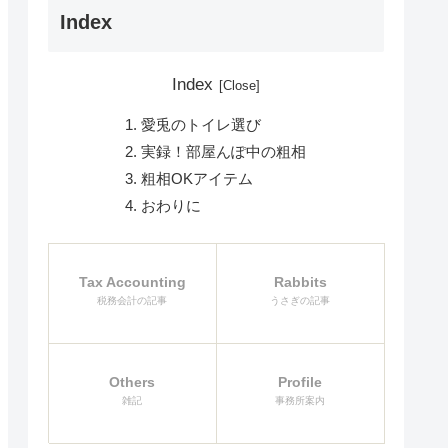
Index
Index
愛兎のトイレ選び
実録！部屋んぽ中の粗相
粗相OKアイテム
おわりに
Tax Accounting
Rabbits
税務会計の記事
うさぎの記事
Others
Profile
雑記
事務所案内