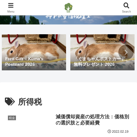
Menu
Search
Free Gift – Kuma’s
「くまちゃんポストカード」
Postcard 2026
無料プレゼント 2026
所得税
減価償却資産の処理方法：価格別
税金
の選択肢と必要経費
2022.02.19