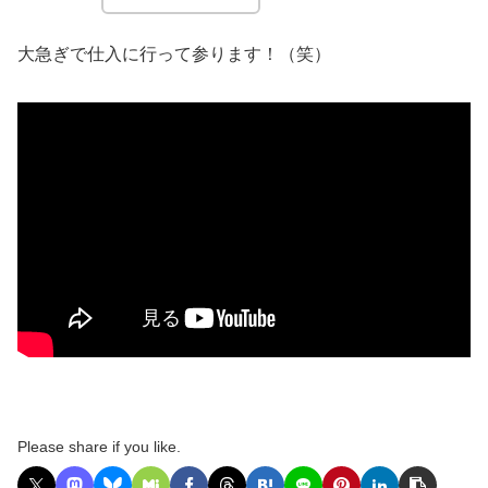
大急ぎで仕入に行って参ります！（笑）
Please share if you like.