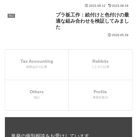
2023.08.12
2023.08.18
プラ板工作：絵付けと色付けの最
雑記
適な組み合わせを検証してみまし
た
2026.05.29
Tax Accounting
Rabbits
税務会計の記事
うさぎの記事
Others
Profile
雑記
事務所案内
単発の個別相談をお受けしています。