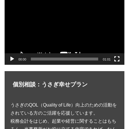
動
画
プ
レ
ー
ヤ
ー
00:00
01:01
個別相談：うさぎ幸せプラン
うさぎのQOL（Quality of Life）向上のための活動を
されている方のご活躍を応援しています。
税務会計をはじめ、起業や経営に関することはもち