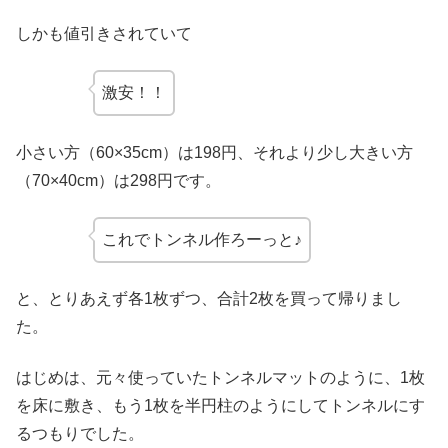
しかも値引きされていて
激安！！
小さい方（60×35cm）は198円、それより少し大きい方
（70×40cm）は298円です。
これでトンネル作ろーっと♪
と、とりあえず各1枚ずつ、合計2枚を買って帰りまし
た。
はじめは、元々使っていたトンネルマットのように、1枚
を床に敷き、もう1枚を半円柱のようにしてトンネルにす
るつもりでした。