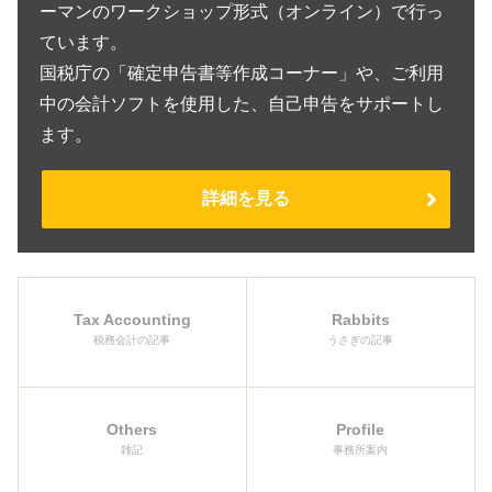
ーマンのワークショップ形式（オンライン）で行っ
ています。
国税庁の「確定申告書等作成コーナー」や、ご利用
中の会計ソフトを使用した、自己申告をサポートし
ます。
詳細を見る
Tax Accounting
Rabbits
税務会計の記事
うさぎの記事
Others
Profile
雑記
事務所案内