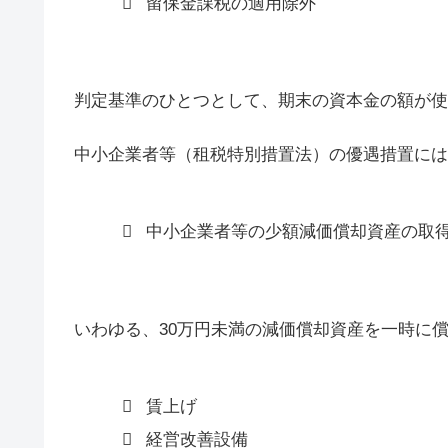
留保金課税の適用除外
判定基準のひとつとして、期末の資本金の額が使
中小企業者等（租税特別措置法）の優遇措置には
中小企業者等の少額減価償却資産の取
いわゆる、30万円未満の減価償却資産を一時に
賃上げ
経営改善設備