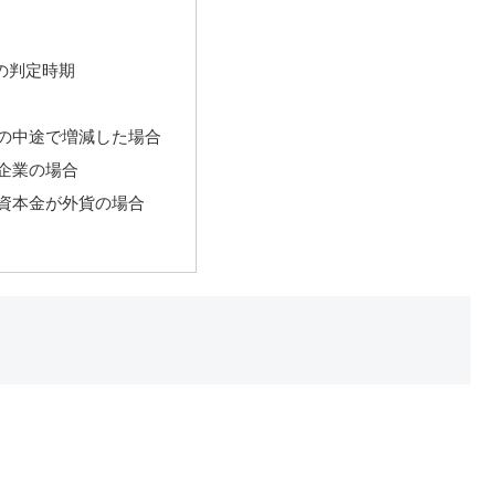
の判定時期
の中途で増減した場合
企業の場合
資本金が外貨の場合