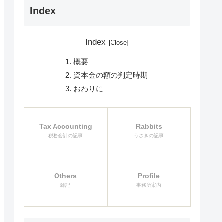
Index
Index
概要
資本金の額の判定時期
おわりに
Tax Accounting
Rabbits
税務会計の記事
うさぎの記事
Others
Profile
雑記
事務所案内