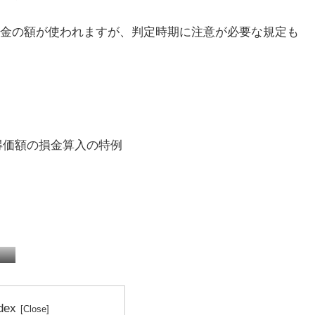
金の額が使われますが、判定時期に注意が必要な規定も
得価額の損金算入の特例
税務顧問
確定申告
dex