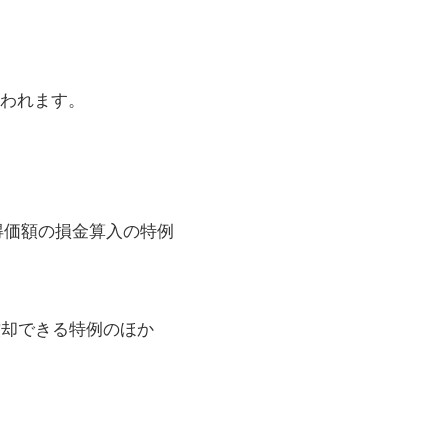
われます。
得価額の損金算入の特例
償却できる特例のほか