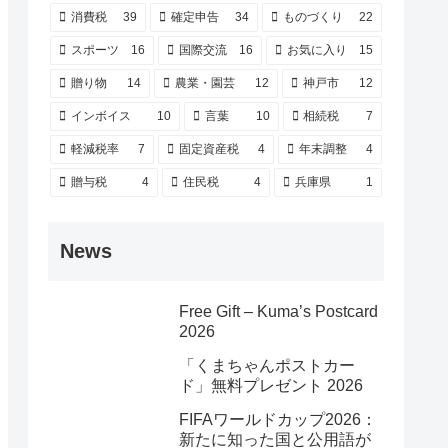
消費税
39
確定申告
34
ものづくり
22
スポーツ
16
国際交流
16
お気に入り
15
贈り物
14
農業・園芸
12
神戸市
12
インボイス
10
言葉
10
相続税
7
軽減税率
7
固定資産税
4
年末調整
4
贈与税
4
住民税
4
兵庫県
1
News
Free Gift – Kuma’s Postcard
2026
「くまちゃんポストカー
ド」無料プレゼント 2026
FIFAワールドカップ2026：
新たに知った国と公用語が