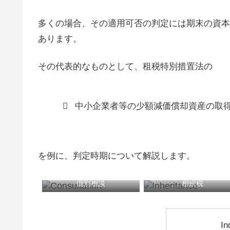
多くの場合、その適用可否の判定には期末の資本
あります。
その代表的なものとして、租税特別措置法の
中小企業者等の少額減価償却資産の取
を例に、判定時期について解説します。
個別相談
相続税
In