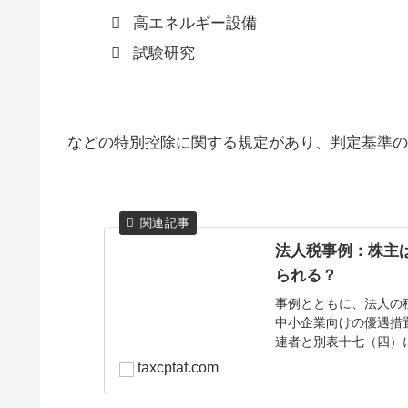
高エネルギー設備
試験研究
などの特別控除に関する規定があり、判定基準の
法人税事例：株主
られる？
事例とともに、法人の
中小企業向けの優遇措
連者と別表十七（四）
taxcptaf.com