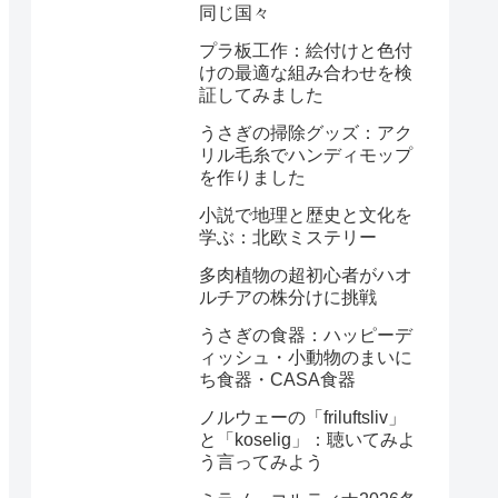
同じ国々
プラ板工作：絵付けと色付
けの最適な組み合わせを検
証してみました
うさぎの掃除グッズ：アク
リル毛糸でハンディモップ
を作りました
小説で地理と歴史と文化を
学ぶ：北欧ミステリー
多肉植物の超初心者がハオ
ルチアの株分けに挑戦
うさぎの食器：ハッピーデ
ィッシュ・小動物のまいに
ち食器・CASA食器
ノルウェーの「friluftsliv」
と「koselig」：聴いてみよ
う言ってみよう