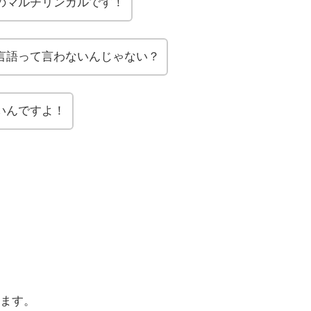
のマルチリンガルです！
言語って言わないんじゃない？
いんですよ！
ます。