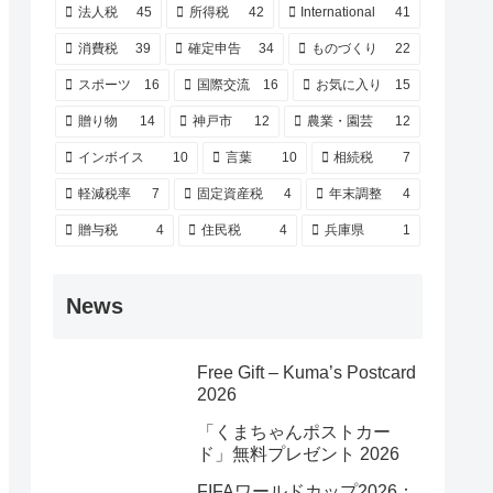
法人税
45
所得税
42
International
41
消費税
39
確定申告
34
ものづくり
22
スポーツ
16
国際交流
16
お気に入り
15
贈り物
14
神戸市
12
農業・園芸
12
インボイス
10
言葉
10
相続税
7
軽減税率
7
固定資産税
4
年末調整
4
贈与税
4
住民税
4
兵庫県
1
News
Free Gift – Kuma’s Postcard
2026
「くまちゃんポストカー
ド」無料プレゼント 2026
FIFAワールドカップ2026：