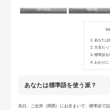
個別相談
相続税
In
あなたは
方言だっ
標準語を
おわりに
あなたは標準語を使う派？
先日、ご近所（関西）にお住まいで、標準語で話