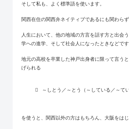
そして私も、よく標準語を使います。
関西在住の関西弁ネイティブであるにも関わらず
人生において、他の地域の方言を話す方と出会う
学への進学、そして社会人になったときなどです
地元の高校を卒業した神戸出身者に限って言うと
げられる
～しとう／～とう（～している／～て
を使うと、関西以外の方はもちろん、大阪をはじ