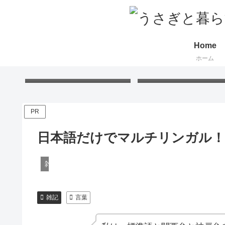
Home
ホーム
Free Gift – Kuma’s
「くまちゃんポストカー
Postcard 2026
無料プレゼント 2026
PR
日本語だけでマルチリンガル！
雑記
雑記
言葉