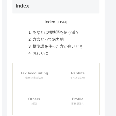
Index
Index
あなたは標準語を使う派？
方言だって魅力的
標準語を使った方が良いとき
おわりに
Tax Accounting
Rabbits
税務会計の記事
うさぎの記事
Others
Profile
雑記
事務所案内