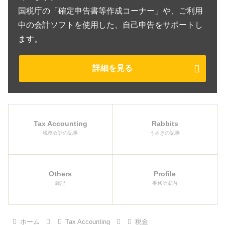
国税庁の「確定申告書等作成コーナー」や、ご利用
中の会計ソフトを使用した、自己申告をサポートし
ます。
詳細を見る
Tax Accounting
Rabbits
税務会計の記事
うさぎの記事
Others
Profile
雑記
事務所案内
ホーム
Tax Accounting
税金