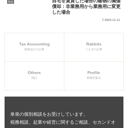
自宅を賃貸した場合の建物の減価
税金
償却：非業務用から業務用に変更
した場合
2023.11.11
Tax Accounting
Rabbits
税務会計の記事
うさぎの記事
Others
Profile
雑記
事務所案内
単発の個別相談をお受けしています。
税務相談、起業や経営に関するご相談、セカンドオ