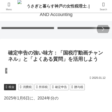
Menu
Search
Free Gift – Kuma’s
「くまちゃんポストカード」
Postcard 2026
無料プレゼント 2026
確定申告の強い味方：「国税庁動画チャン
ネル」と「よくある質問」を活用しよう
税金
2025.01.12
税金
消費税
所得税
確定申告
贈与税
2025年1月6日に、2024年分の