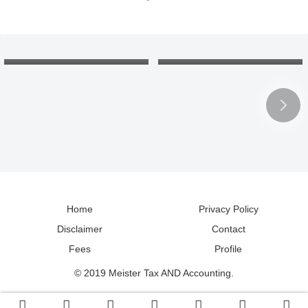
欠損金の繰戻し還付：還付請
北海道の「カントリーサイ
求書と申告書。各年の会計処
ン」：マグネットコレクショ
理と税務調整は？
ンで地理と読み方の勉強
Home
Privacy Policy
Disclaimer
Contact
Fees
Profile
© 2019 Meister Tax AND Accounting.