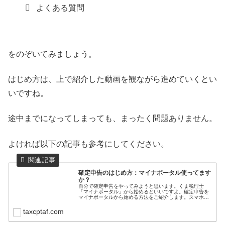
よくある質問
をのぞいてみましょう。
はじめ方は、上で紹介した動画を観ながら進めていくとい
いですね。
途中までになってしまっても、まったく問題ありません。
よければ以下の記事も参考にしてください。
確定申告のはじめ方：マイナポータル使ってます
か？
自分で確定申告をやってみようと思います。くま税理士
「マイナポータル」から始めるといいですよ。確定申告を
マイナポータルから始める方法をご紹介します。スマホで
確定申告確定申告は、昨年あたりからスマホ申告が主流に
なりつつあります。※正式には「スマ...
taxcptaf.com